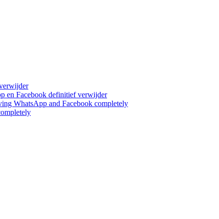
verwijder
en Facebook definitief verwijder
ing WhatsApp and Facebook completely
ompletely