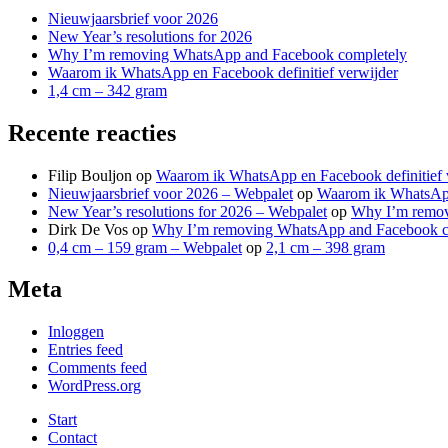
Nieuwjaarsbrief voor 2026
New Year’s resolutions for 2026
Why I’m removing WhatsApp and Facebook completely
Waarom ik WhatsApp en Facebook definitief verwijder
1,4 cm – 342 gram
Recente reacties
Filip Bouljon
op
Waarom ik WhatsApp en Facebook definitief 
Nieuwjaarsbrief voor 2026 – Webpalet
op
Waarom ik WhatsApp 
New Year’s resolutions for 2026 – Webpalet
op
Why I’m remov
Dirk De Vos
op
Why I’m removing WhatsApp and Facebook c
0,4 cm – 159 gram – Webpalet
op
2,1 cm – 398 gram
Meta
Inloggen
Entries feed
Comments feed
WordPress.org
Start
Contact