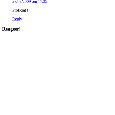
28/07/2009 om 17:35
Proficiat !
Reply
Reageer!