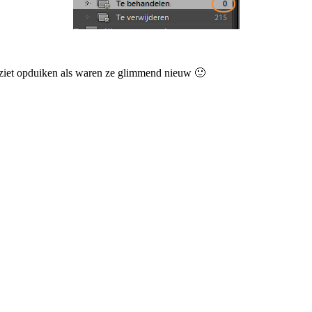
ij ziet opduiken als waren ze glimmend nieuw 🙂