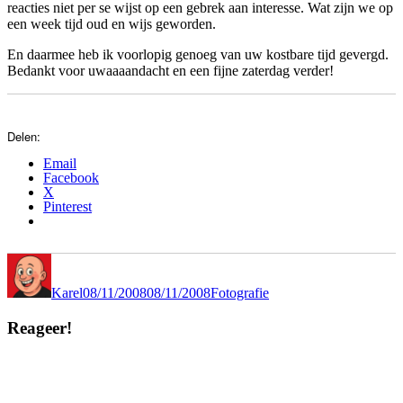
reacties niet per se wijst op een gebrek aan interesse. Wat zijn we op
een week tijd oud en wijs geworden.
En daarmee heb ik voorlopig genoeg van uw kostbare tijd gevergd.
Bedankt voor uwaaaandacht en een fijne zaterdag verder!
Delen:
Email
Facebook
X
Pinterest
Author
Posted
Categories
on
Karel
08/11/2008
08/11/2008
Fotografie
Reageer!