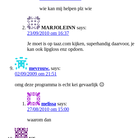
wie kan mij helpen plz wie
MARJOLEINN
says:
23/09/2010 om 16:37
Je moet is op taaz.com kijken, superhandig daarvoor, je
kan ook lipgloss enz opdoen.
mevrouw.
says:
02/09/2009 om 21:51
omg deze programma is echt kei gevaarlijk 😐
melissa
says:
27/08/2010 om 15:00
waarom dan