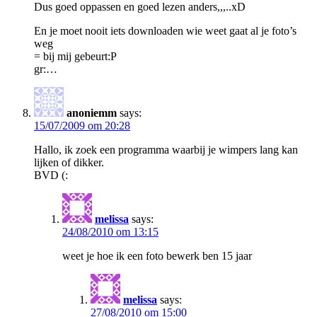
Dus goed oppassen en goed lezen anders,,,..xD
En je moet nooit iets downloaden wie weet gaat al je foto’s
weg
= bij mij gebeurt:P
gr:…
anoniemm
says:
15/07/2009 om 20:28
Hallo, ik zoek een programma waarbij je wimpers lang kan
lijken of dikker.
BVD (:
melissa
says:
24/08/2010 om 13:15
weet je hoe ik een foto bewerk ben 15 jaar
melissa
says:
27/08/2010 om 15:00