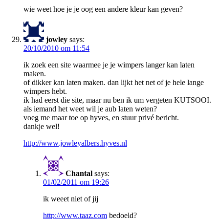
wie weet hoe je je oog een andere kleur kan geven?
jowley
says:
20/10/2010 om 11:54
ik zoek een site waarmee je je wimpers langer kan laten
maken.
of dikker kan laten maken. dan lijkt het net of je hele lange
wimpers hebt.
ik had eerst die site, maar nu ben ik um vergeten KUTSOOI.
als iemand het weet wil je aub laten weten?
voeg me maar toe op hyves, en stuur privé bericht.
dankje wel!
http://www.jowleyalbers.hyves.nl
Chantal
says:
01/02/2011 om 19:26
ik weeet niet of jij
http://www.taaz.com
bedoeld?