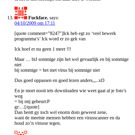
Fuckface.
says:
04/10/2009 om 17:11
[quote comment=”8247″]Ick heb egt zo ‘veel bewerk
programma’s’ Ick word er zo gek van
Ick hoef er nu geen 1 meer !!!
Maar … biJ sommige zijn het wel gevaarlijk en bij sommige
niet
bij sommige = het met virus bij sommige niet
Dus goed oppassen en goed lezen anders,,,..xD
En je moet nooit iets downloaden wie weet gaat al je foto’s
weg
= bij mij gebeurt:P
gr:…[/quote]
Dan bentt gy toch wel enorm dom geweest zene,
want de meetste mensen hebben een virusscanner en da
houd zo’n virusse tegen.