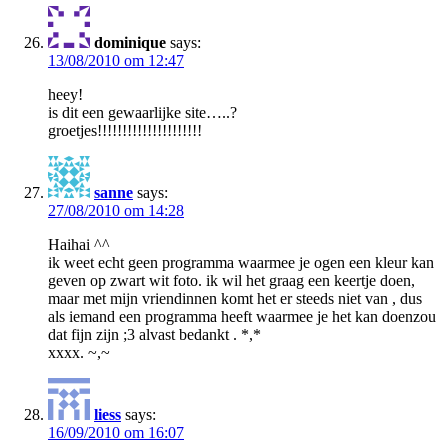
dominique
says:
13/08/2010 om 12:47
heey!
is dit een gewaarlijke site…..?
groetjes!!!!!!!!!!!!!!!!!!!!!
sanne
says:
27/08/2010 om 14:28
Haihai ^^
ik weet echt geen programma waarmee je ogen een kleur kan
geven op zwart wit foto. ik wil het graag een keertje doen,
maar met mijn vriendinnen komt het er steeds niet van , dus
als iemand een programma heeft waarmee je het kan doenzou
dat fijn zijn ;3 alvast bedankt . *,*
xxxx. ~,~
liess
says:
16/09/2010 om 16:07