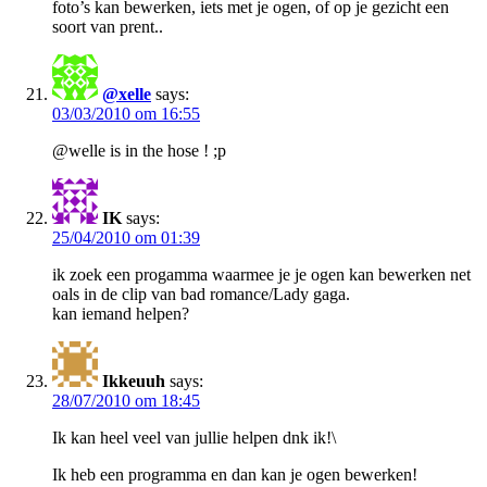
foto’s kan bewerken, iets met je ogen, of op je gezicht een
soort van prent..
@xelle
says:
03/03/2010 om 16:55
@welle is in the hose ! ;p
IK
says:
25/04/2010 om 01:39
ik zoek een progamma waarmee je je ogen kan bewerken net
oals in de clip van bad romance/Lady gaga.
kan iemand helpen?
Ikkeuuh
says:
28/07/2010 om 18:45
Ik kan heel veel van jullie helpen dnk ik!\
Ik heb een programma en dan kan je ogen bewerken!