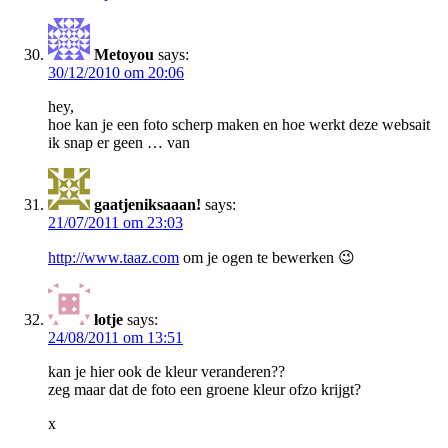
Metoyou
says:
30/12/2010 om 20:06
hey,
hoe kan je een foto scherp maken en hoe werkt deze websait
ik snap er geen … van
gaatjeniksaaan!
says:
21/07/2011 om 23:03
http://www.taaz.com
om je ogen te bewerken 😉
lotje
says:
24/08/2011 om 13:51
kan je hier ook de kleur veranderen??
zeg maar dat de foto een groene kleur ofzo krijgt?
x