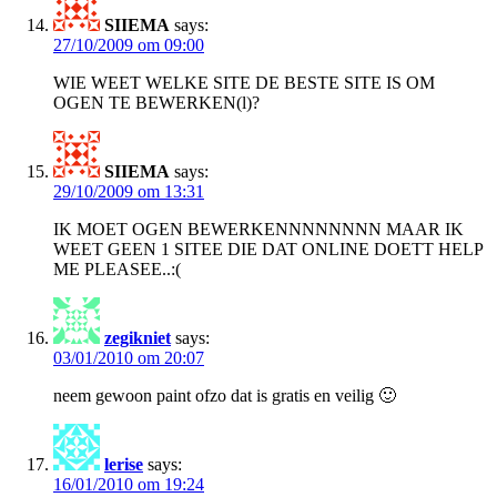
SIIEMA
says:
27/10/2009 om 09:00
WIE WEET WELKE SITE DE BESTE SITE IS OM
OGEN TE BEWERKEN(l)?
SIIEMA
says:
29/10/2009 om 13:31
IK MOET OGEN BEWERKENNNNNNNN MAAR IK
WEET GEEN 1 SITEE DIE DAT ONLINE DOETT HELP
ME PLEASEE..:(
zegikniet
says:
03/01/2010 om 20:07
neem gewoon paint ofzo dat is gratis en veilig 🙂
lerise
says:
16/01/2010 om 19:24