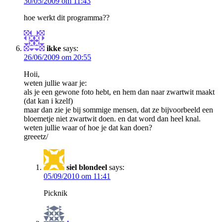
30/05/2009 om 11:43
hoe werkt dit programma??
ikke
says:
26/06/2009 om 20:55
Hoii,
weten jullie waar je:
als je een gewone foto hebt, en hem dan naar zwartwit maakt
(dat kan i kzelf)
maar dan zie je bij sommige mensen, dat ze bijvoorbeeld een
bloemetje niet zwartwit doen. en dat word dan heel knal.
weten jullie waar of hoe je dat kan doen?
greeetz/
siel blondeel
says:
05/09/2010 om 11:41
Picknik