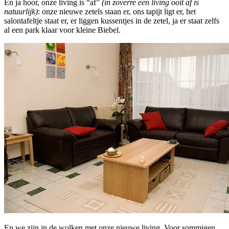
En ja hoor, onze living is “af”
(in zoverre een living ooit af is
natuurlijk)
: onze nieuwe zetels staan er, ons tapijt ligt er, het
salontafeltje staat er, er liggen kussentjes in de zetel, ja er staat zelfs
al een park klaar voor kleine Biebel.
En we zijn in de wolken met onze nieuwe living. Voor sommigen