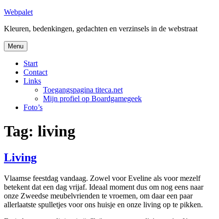
Skip
Webpalet
to
Kleuren, bedenkingen, gedachten en verzinsels in de webstraat
content
Menu
Start
Contact
Links
Toegangspagina titeca.net
Mijn profiel op Boardgamegeek
Foto’s
Tag:
living
Living
Vlaamse feestdag vandaag. Zowel voor Eveline als voor mezelf
betekent dat een dag vrijaf. Ideaal moment dus om nog eens naar
onze Zweedse meubelvrienden te vroemen, om daar een paar
allerlaatste spulletjes voor ons huisje en onze living op te pikken.