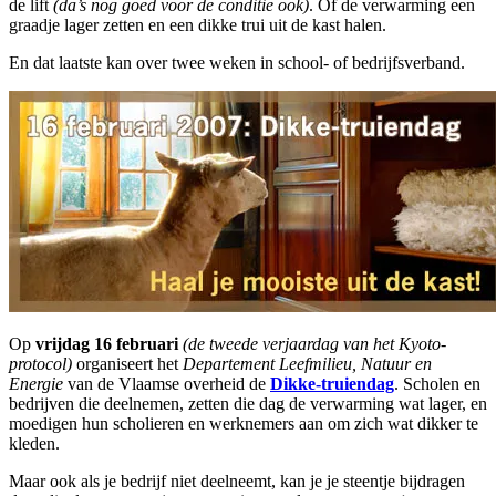
de lift
(da’s nog goed voor de conditie ook)
. Of de verwarming een
graadje lager zetten en een dikke trui uit de kast halen.
En dat laatste kan over twee weken in school- of bedrijfsverband.
Op
vrijdag 16 februari
(de tweede verjaardag van het Kyoto-
protocol)
organiseert het
Departement Leefmilieu, Natuur en
Energie
van de Vlaamse overheid de
Dikke-truiendag
. Scholen en
bedrijven die deelnemen, zetten die dag de verwarming wat lager, en
moedigen hun scholieren en werknemers aan om zich wat dikker te
kleden.
Maar ook als je bedrijf niet deelneemt, kan je je steentje bijdragen