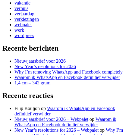
vakantie
verhuis
verjaardag
verkiezingen
webpalet
werk
wordpress
Recente berichten
Nieuwjaarsbrief voor 2026
New Year’s resolutions for 2026
Why I’m removing WhatsApp and Facebook completely
Waarom ik WhatsApp en Facebook definitief verwijder
1,4 cm – 342 gram
Recente reacties
Filip Bouljon
op
Waarom ik WhatsApp en Facebook
definitief verwijder
Nieuwjaarsbrief voor 2026 – Webpalet
op
Waarom ik
WhatsApp en Facebook definitief verwijder
New Year’s resolutions for 2026 – Webpalet
op
Why I’m