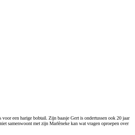
is voor een harige bobtail. Zijn baasje Gert is ondertussen ook 20 jaar
eds niet samenwoont met zijn Marlèneke kan wat vragen oproepen over