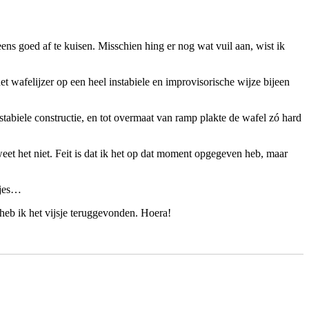
ns goed af te kuisen. Misschien hing er nog wat vuil aan, wist ik
t wafelijzer op een heel instabiele en improvisorische wijze bijeen
tabiele constructie, en tot overmaat van ramp plakte de wafel zó hard
eet het niet. Feit is dat ik het op dat moment opgegeven heb, maar
djes…
heb ik het vijsje teruggevonden. Hoera!