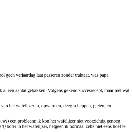
l geen verjaardag laat passeren zonder traktaat, was papa
ok al een aantal gebakken. Volgens gekend succesrecept, maar met wat
r van het wafelijzer in, opwarmen, deeg scheppen, gieten, en…
euw!)
een probleem: ik kon het wafelijzer niet voorzichtig genoeg
el!)
boter in het wafelijzer, hetgeen ik normaal zelfs niet eens hoef te