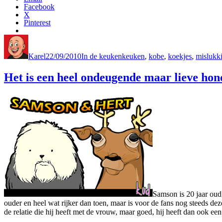
Facebook
X
Pinterest
Author
Posted
Categories
Tags
on
Karel
22/09/2010
In de keuken
keuken
,
kobe
,
koekjes
,
mislukk
Het is een heel ondeugende maar lieve hon
Samson is 20 jaar oud.
ouder en heel wat rijker dan toen, maar is voor de fans nog steeds d
de relatie die hij heeft met de vrouw, maar goed, hij heeft dan ook een 