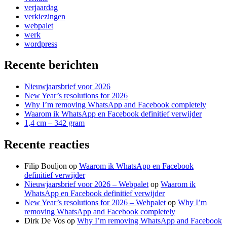
verjaardag
verkiezingen
webpalet
werk
wordpress
Recente berichten
Nieuwjaarsbrief voor 2026
New Year’s resolutions for 2026
Why I’m removing WhatsApp and Facebook completely
Waarom ik WhatsApp en Facebook definitief verwijder
1,4 cm – 342 gram
Recente reacties
Filip Bouljon
op
Waarom ik WhatsApp en Facebook
definitief verwijder
Nieuwjaarsbrief voor 2026 – Webpalet
op
Waarom ik
WhatsApp en Facebook definitief verwijder
New Year’s resolutions for 2026 – Webpalet
op
Why I’m
removing WhatsApp and Facebook completely
Dirk De Vos
op
Why I’m removing WhatsApp and Facebook