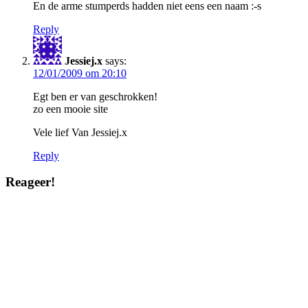
En de arme stumperds hadden niet eens een naam :-s
Reply
Jessiej.x
says:
12/01/2009 om 20:10
Egt ben er van geschrokken!
zo een mooie site
Vele lief Van Jessiej.x
Reply
Reageer!