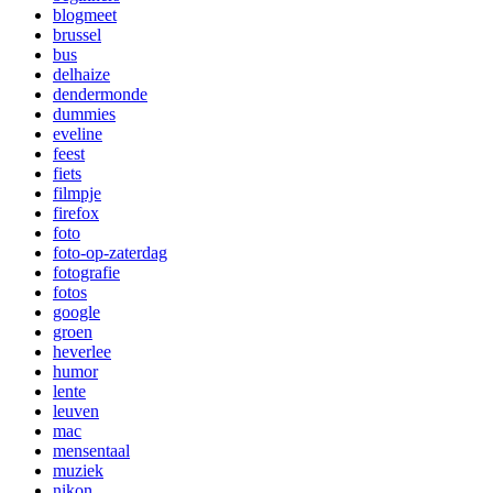
blogmeet
brussel
bus
delhaize
dendermonde
dummies
eveline
feest
fiets
filmpje
firefox
foto
foto-op-zaterdag
fotografie
fotos
google
groen
heverlee
humor
lente
leuven
mac
mensentaal
muziek
nikon