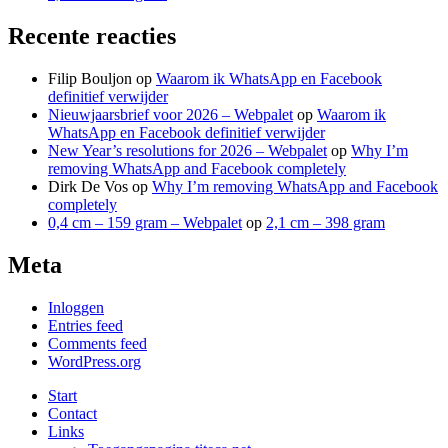
Recente reacties
Filip Bouljon
op
Waarom ik WhatsApp en Facebook
definitief verwijder
Nieuwjaarsbrief voor 2026 – Webpalet
op
Waarom ik
WhatsApp en Facebook definitief verwijder
New Year’s resolutions for 2026 – Webpalet
op
Why I’m
removing WhatsApp and Facebook completely
Dirk De Vos
op
Why I’m removing WhatsApp and Facebook
completely
0,4 cm – 159 gram – Webpalet
op
2,1 cm – 398 gram
Meta
Inloggen
Entries feed
Comments feed
WordPress.org
Start
Contact
Links